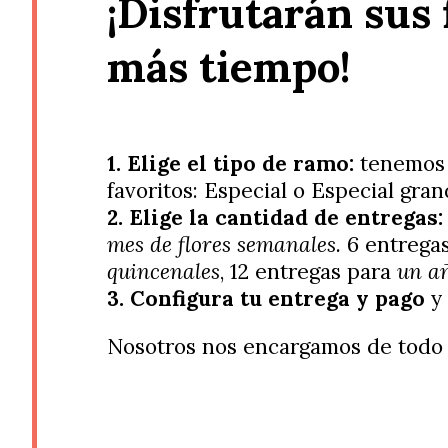
¡Disfrutarán sus 
más tiempo!
1. Elige el tipo de ramo:
tenemos 
favoritos: Especial o Especial gran
2. Elige la cantidad de entregas
mes de flores semanales.
6 entrega
quincenales
, 12 entregas para
un añ
3. Configura tu entrega y pago
y 
Nosotros nos encargamos de todo 