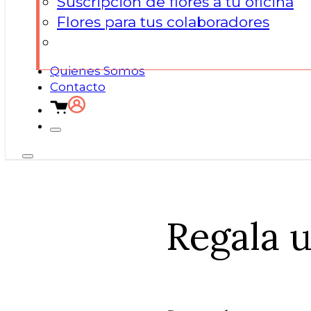
Suscripción de flores a tu oficina
Flores para tus colaboradores
Quienes Somos
Contacto
Regala 