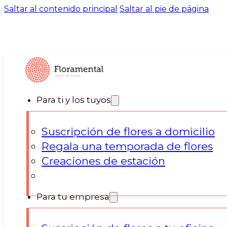
Saltar al contenido principal
Saltar al pie de página
Más que flores: una
experiencia natural
que eleva t
Para ti y los tuyos
Suscripción de flores a domicilio
Regala una temporada de flores
Creaciones de estación
Para tu empresa