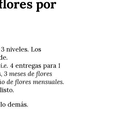
flores por
3 niveles. Los
de.
:
i.e.
4 entregas para
1
s,
3 meses de flores
o de flores
mensuales
.
listo.
lo demás.