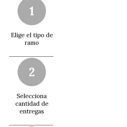
1
Elige el tipo de
ramo
2
Selecciona
cantidad de
entregas