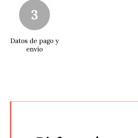
3
Datos de pago y
envío