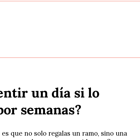
ntir un día si lo
por semanas?
 es que no solo regalas un ramo, sino una