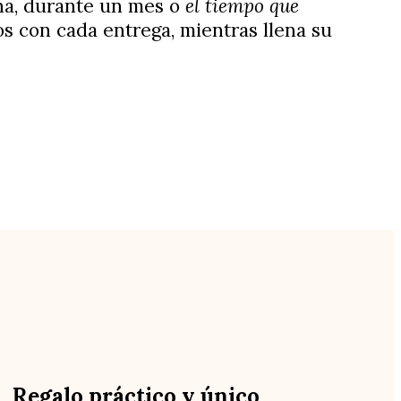
na, durante un mes o
el tiempo que
s con cada entrega, mientras llena su
Regalo práctico y único