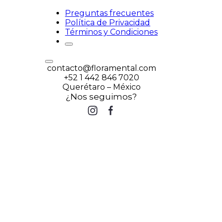
Preguntas frecuentes
Política de Privacidad
Términos y Condiciones
contacto@floramental.com
+52 1 442 846 7020
Querétaro – México
¿Nos seguimos?