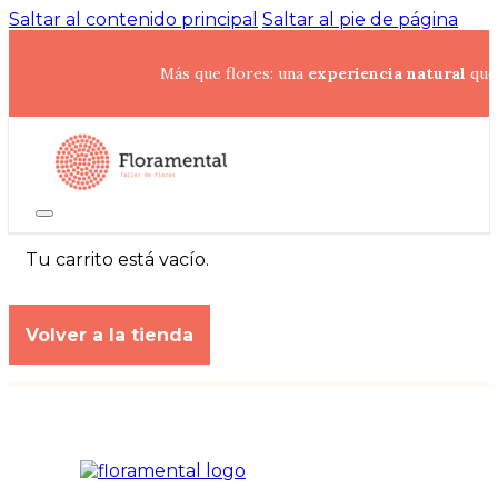
Saltar al contenido principal
Saltar al pie de página
Más que flores: una
experiencia natural
que 
Tu carrito está vacío.
Volver a la tienda