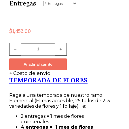
Entregas
$
1,452.00
ELEMENTAL
-
REGALO
cantidad
Añadir al carrito
+ Costo de envío
TEMPORADA DE FLORES
Regala una temporada de nuestro ramo
Elemental (El más accesible, 25 tallos de 2-3
variedades de flores y 1 follaje). i.e:
2 entregas = 1 mes de flores
quincenales
4 entregas = 1 mes de flores