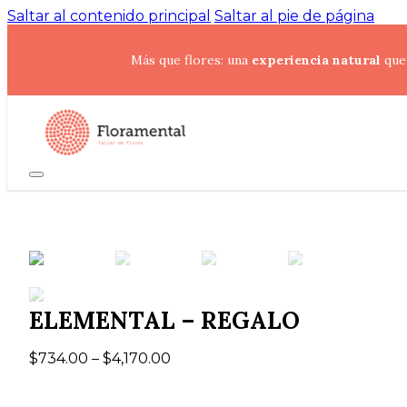
Saltar al contenido principal
Saltar al pie de página
Más que flores: una
experiencia natural
que 
ELEMENTAL – REGALO
$
734.00
–
$
4,170.00