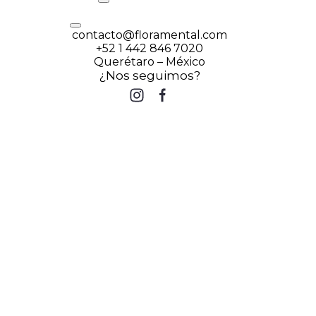
contacto@floramental.com
+52 1 442 846 7020
Querétaro – México
¿Nos seguimos?